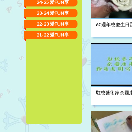
24-25 愛FUN享
23-24 愛FUN享
22-23 愛FUN享
60週年校慶生日
土示範)
21-22 愛FUN享
駐校藝術家余國
畫示範