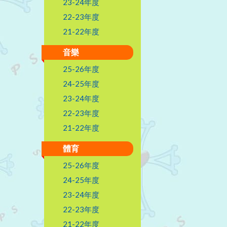
23-24年度
22-23年度
21-22年度
音樂
25-26年度
24-25年度
23-24年度
22-23年度
21-22年度
體育
25-26年度
24-25年度
23-24年度
22-23年度
21-22年度