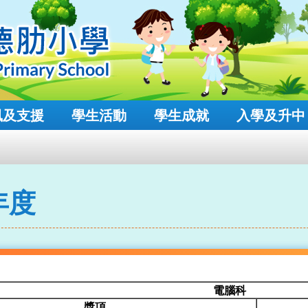
風及支援
學生活動
學生成就
入學及升中
年度
電腦科
獎項