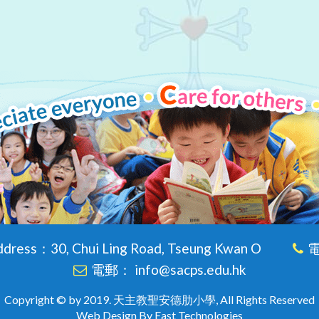
dress：30, Chui Ling Road, Tseung Kwan O
電
電郵： info@sacps.edu.hk
Copyright © by 2019. 天主教聖安德肋小學, All Rights Reserved
Web Design By East Technologies