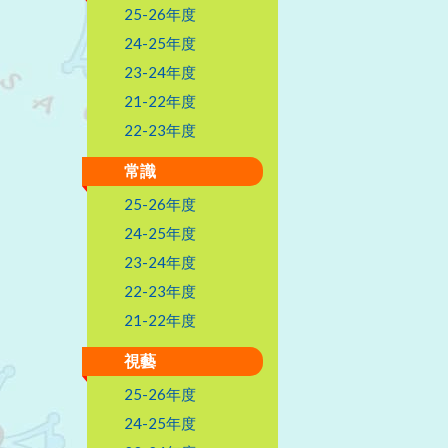
25-26年度
24-25年度
23-24年度
21-22年度
22-23年度
常識
25-26年度
24-25年度
23-24年度
22-23年度
21-22年度
視藝
25-26年度
24-25年度