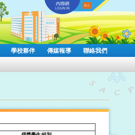
內聯網
LOGIN IN
學校夥伴
傳媒報導
聯絡我們
得獎學生/組別