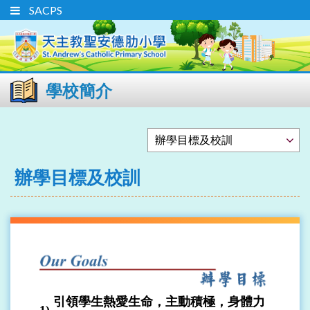
SACPS
學校簡介
辦學目標及校訓
引領學生熱愛生命，主動積極，身體力