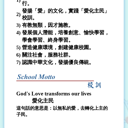
1)
行。
發揚「愛」的文化，實踐「愛化主民」
2)
校訓。
3)
有教無類，因才施教。
4)
發展個人潛能，培養創意、愉快學習，
學會學習、終身學習。
5)
營造健康環境，創建健康校園。
6)
關注社會，服務社群。
7)
認識中華文化，發揚優良傳統。
God's Love transforms our lives
愛化主民
這句話的意思是：以無私的愛，去轉化上主的
子民。