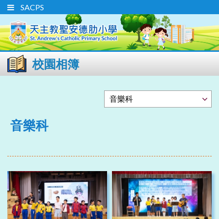
SACPS
校園相簿
音樂科