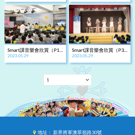
Smart課音樂會欣賞（P1-
Smart課音樂會欣賞（P3-
2023.05.29
2023.05.29
2）
6）
地址： 新界將軍澳翠嶺路30號