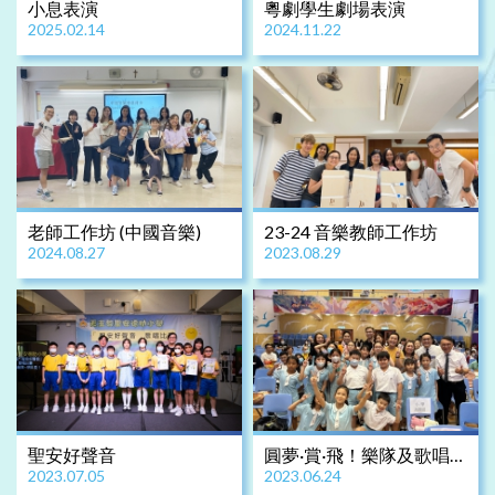
小息表演
粵劇學生劇場表演
2025.02.14
2024.11.22
老師工作坊 (中國音樂)
23-24 音樂教師工作坊
2024.08.27
2023.08.29
聖安好聲音
圓夢·賞·飛！樂隊及歌唱比
2023.07.05
2023.06.24
賽