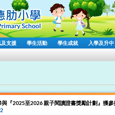
風及支援
學生活動
學生成就
入學及升中
與『2025至2026 親子閱讀證書獎勵計劃』獲
02