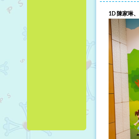
1D 陳家琳、