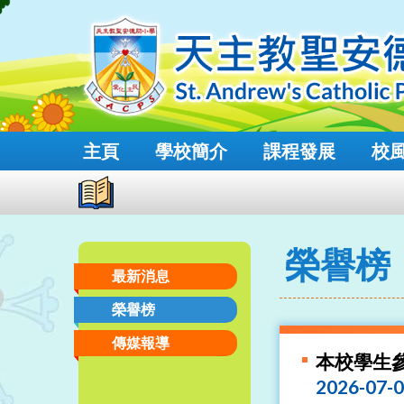
主頁
學校簡介
課程發展
校
榮譽榜
最新消息
榮譽榜
傳媒報導
本校學生參
2026-07-