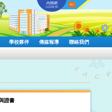
內聯網
LOGIN IN
學校夥伴
傳媒報導
聯絡我們
參與證書