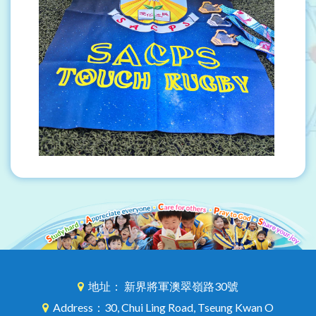
地址： 新界將軍澳翠嶺路30號
Address：30, Chui Ling Road, Tseung Kwan O