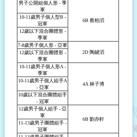
男子公開組個人形 - 季
軍
10-11
歲男子個人型B -
6B
蔡柏滔
冠軍
12
歲以下混合團體形 -
季軍
7-8
歲男子個人形 - 亞軍
2D
陶鍵滔
12
歲以下混合團體形 -
季軍
10-11
歲男子個人形A -
季軍
10-11
歲男子個人組手A
4A
林子博
- 亞軍
10
歲以下混合團體組手
- 冠軍
12
歲男子個人組手 - 亞
軍
6B
劉亦軒
11-13
歲男子團體組手 -
冠軍
11-13
歲男子團體組手 -