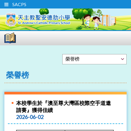
SACPS
榮譽榜
本校學生於『澳至尊大灣區校際空手道邀
請賽』獲得佳績
2026-06-02