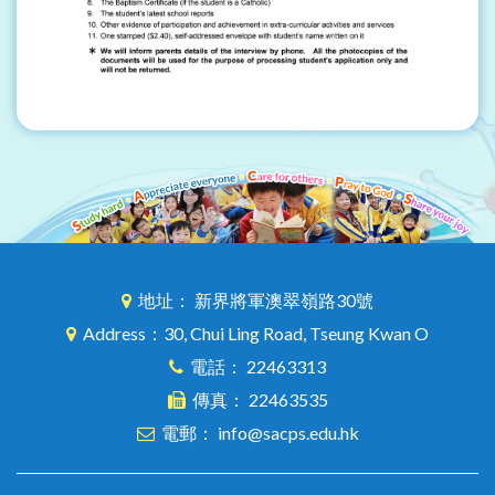
地址： 新界將軍澳翠嶺路30號
Address：30, Chui Ling Road, Tseung Kwan O
電話： 22463313
傳真： 22463535
電郵： info@sacps.edu.hk