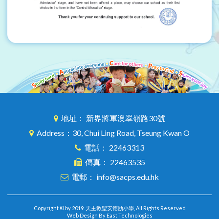
地址： 新界將軍澳翠嶺路30號
Address：30, Chui Ling Road, Tseung Kwan O
電話： 22463313
傳真： 22463535
電郵： info@sacps.edu.hk
Copyright © by 2019. 天主教聖安德肋小學, All Rights Reserved
Web Design By East Technologies