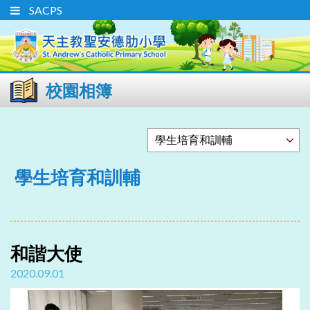
SACPS
校園相簿
學生培育和訓輔
和諧大使
2020.09.01