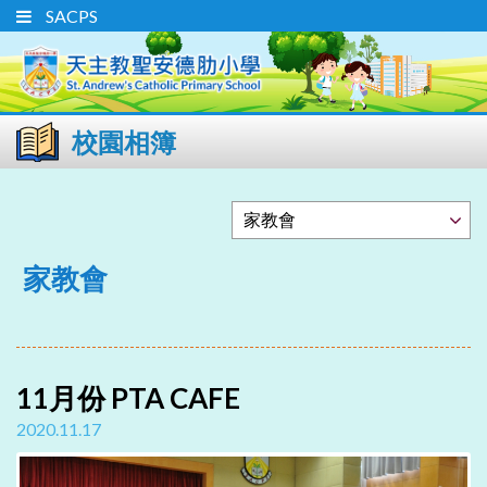
SACPS
校園相簿
家教會
11月份 PTA CAFE
2020.11.17