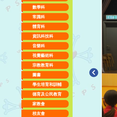
數學科
常識科
體育科
資訊科技科
音樂科
視覺藝術科
宗教教育科
圖書
學生培育和訓輔
德育及公民教育
家教會
校友會