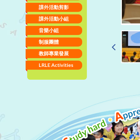
課外活動剪影
課外活動小組
音樂小組
制服團體
教師專業發展
LRLE Activities