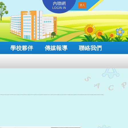
內聯網
LOGIN IN
學校夥伴
傳媒報導
聯絡我們