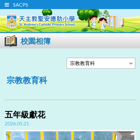
SACPS
校園相簿
宗教教育科
五年級獻花
2026.05.21