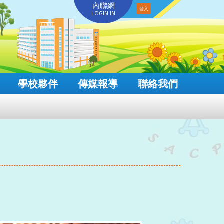
內聯網
LOGIN IN
學校夥伴
傳媒報導
聯絡我們