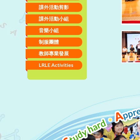
課外活動剪影
課外活動小組
音樂小組
制服團體
教師專業發展
LRLE Activities