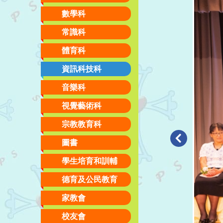
數學科
常識科
體育科
資訊科技科
音樂科
視覺藝術科
宗教教育科
圖書
學生培育和訓輔
德育及公民教育
家教會
校友會