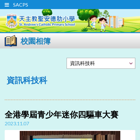
SACPS
校園相簿
資訊科技科
全港學屆青少年迷你四驅車大賽
2023.11.07