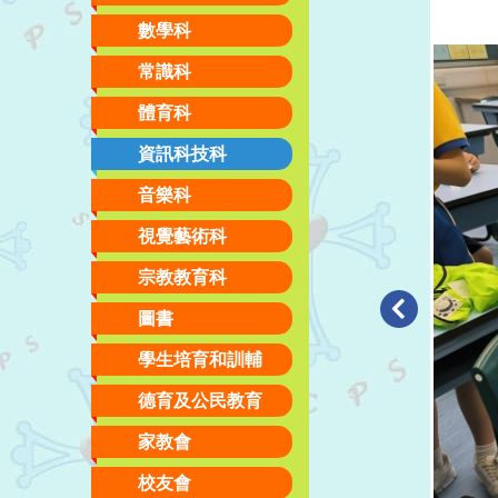
數學科
常識科
體育科
資訊科技科
音樂科
視覺藝術科
宗教教育科
圖書
學生培育和訓輔
德育及公民教育
家教會
校友會