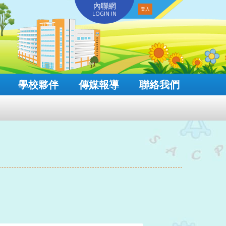
內聯網
LOGIN IN
學校夥伴
傳媒報導
聯絡我們