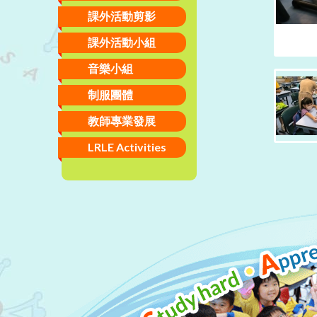
課外活動剪影
課外活動小組
音樂小組
制服團體
教師專業發展
LRLE Activities