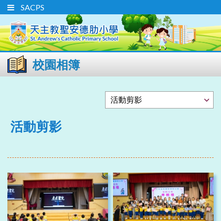
SACPS
校園相簿
活動剪影