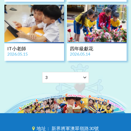
IT小老師
四年級獻花
2026.05.15
2026.05.14
地址： 新界將軍澳翠嶺路30號