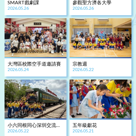
SMART戲劇課
參觀聖方濟各大學
2026.05.26
2026.05.26
大灣區校際空手道邀請賽
宗教週
2026.05.24
2026.05.22
小六同根同心深圳交流之
五年級獻花
2026.05.22
2026.05.21
旅