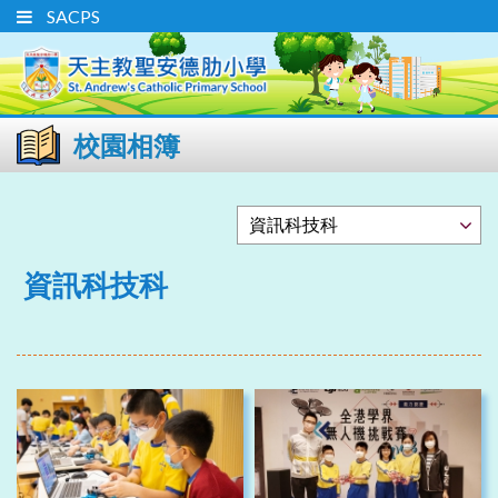
SACPS
校園相簿
資訊科技科