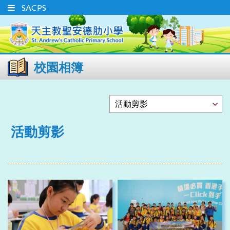
SACPS
校園相簿
活動剪影