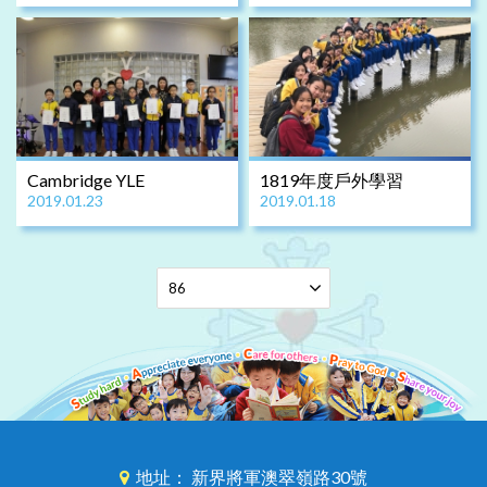
Cambridge YLE
1819年度戶外學習
2019.01.23
2019.01.18
地址： 新界將軍澳翠嶺路30號