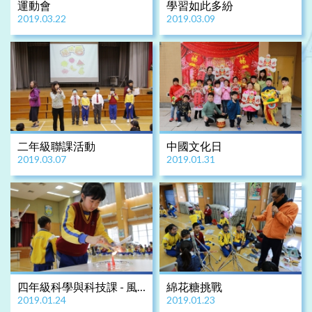
運動會
學習如此多紛
2019.03.22
2019.03.09
二年級聯課活動
中國文化日
2019.03.07
2019.01.31
四年級科學與科技課 - 風
綿花糖挑戰
2019.01.24
2019.01.23
車設計